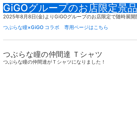
GiGOグループのお店限定景
2025年8月8日(金)
より
GiGOグループのお店限定
で随時展開
つぶらな瞳×GiGO コラボ 専用ページはこちら
つぶらな瞳の仲間達 Ｔシャツ
つぶらな瞳の仲間達がＴシャツになりました！