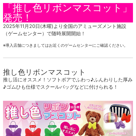
「推し色リボンマスコット」
発売！
2025年11月20日(木曜)より
全国のアミューズメント施設
（ゲームセンター）で随時展開開始！
※導入店舗につきましてはお近くのゲームセンターにご確認ください。
推し色リボンマスコット
推し活にオススメ！ソフトボアでふわっ♪ふんわりした厚み
♪ゴムひも仕様でスクールバッグなどに付けられる！